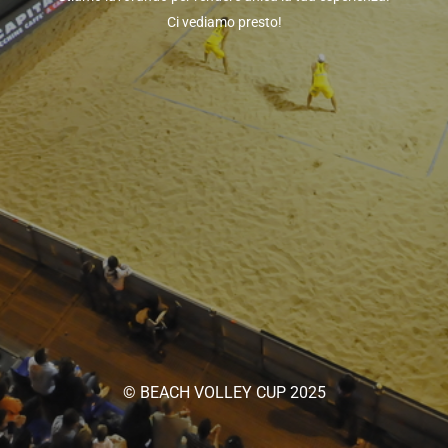
Ci vediamo presto!
© BEACH VOLLEY CUP 2025