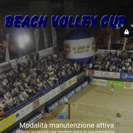
Modalità manutenzione attiva
Stiamo lavorando per rendere unica la tua esperienza.