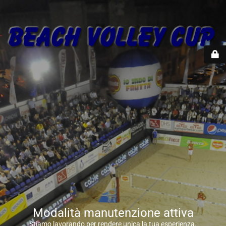
Modalità manutenzione attiva
Stiamo lavorando per rendere unica la tua esperienza.