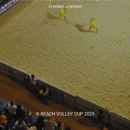
Ci vediamo presto!
© BEACH VOLLEY CUP 2025