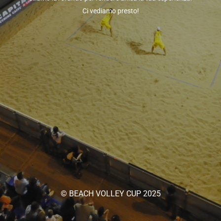
Ci vediamo presto!
© BEACH VOLLEY CUP 2025