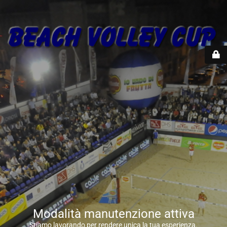
Modalità manutenzione attiva
Stiamo lavorando per rendere unica la tua esperienza.