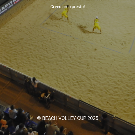
Ci vediamo presto!
© BEACH VOLLEY CUP 2025