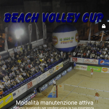
Modalità manutenzione attiva
Stiamo lavorando per rendere unica la tua esperienza.