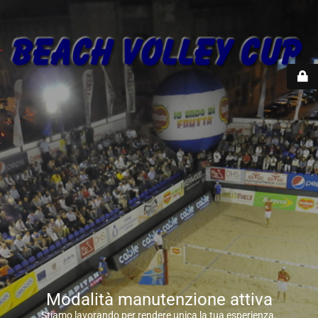
Modalità manutenzione attiva
Stiamo lavorando per rendere unica la tua esperienza.