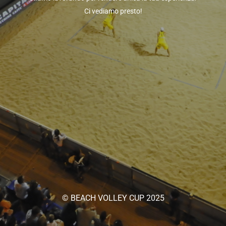
Ci vediamo presto!
© BEACH VOLLEY CUP 2025