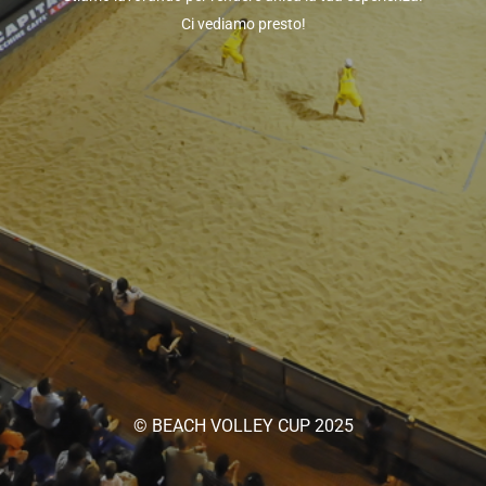
Ci vediamo presto!
© BEACH VOLLEY CUP 2025