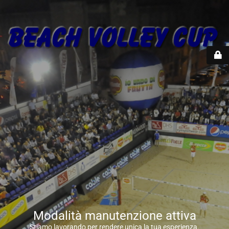
Modalità manutenzione attiva
Stiamo lavorando per rendere unica la tua esperienza.