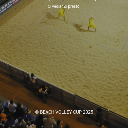
Ci vediamo presto!
© BEACH VOLLEY CUP 2025