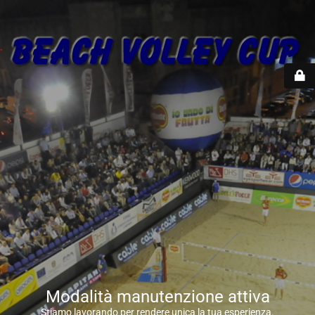
Modalità manutenzione attiva
Stiamo lavorando per rendere unica la tua esperienza.