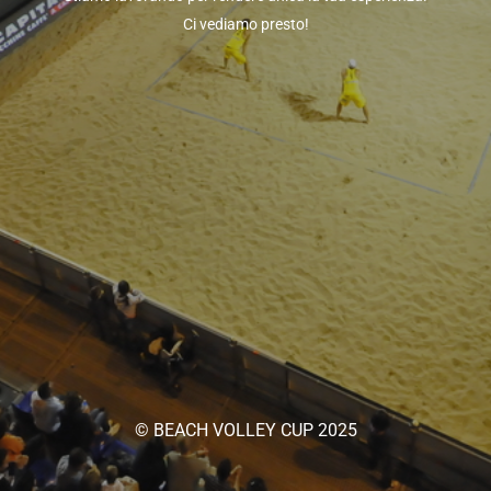
Ci vediamo presto!
© BEACH VOLLEY CUP 2025