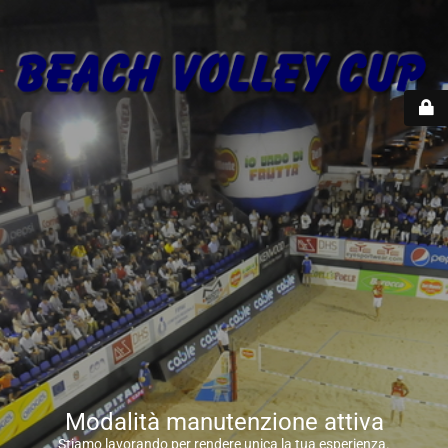
Modalità manutenzione attiva
Stiamo lavorando per rendere unica la tua esperienza.