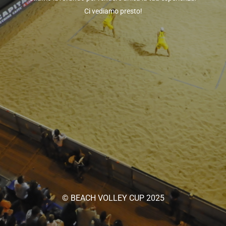
Ci vediamo presto!
© BEACH VOLLEY CUP 2025