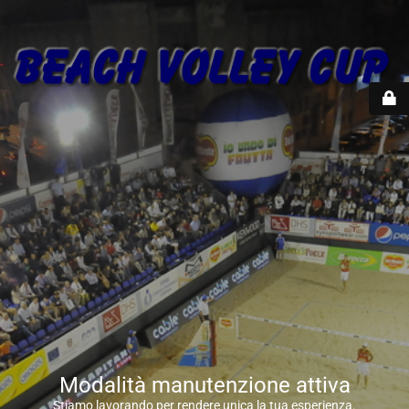
Modalità manutenzione attiva
Stiamo lavorando per rendere unica la tua esperienza.