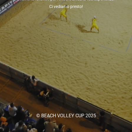
Ci vediamo presto!
© BEACH VOLLEY CUP 2025