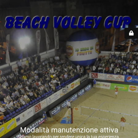
Modalità manutenzione attiva
Stiamo lavorando per rendere unica la tua esperienza.