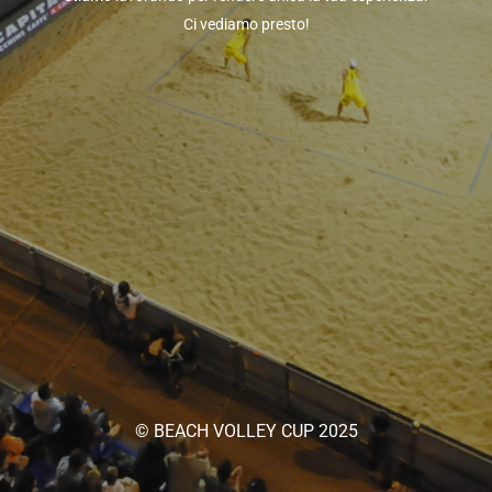
Ci vediamo presto!
© BEACH VOLLEY CUP 2025