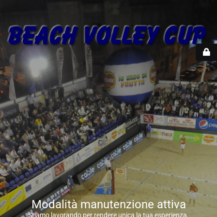
Modalità manutenzione attiva
Stiamo lavorando per rendere unica la tua esperienza.