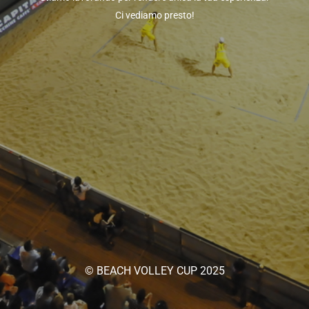
Ci vediamo presto!
© BEACH VOLLEY CUP 2025