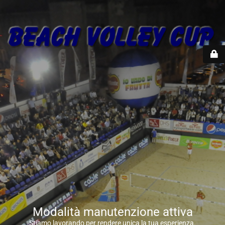
Modalità manutenzione attiva
Stiamo lavorando per rendere unica la tua esperienza.