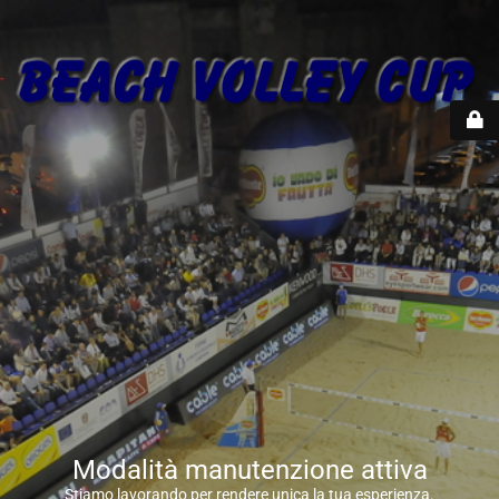
Modalità manutenzione attiva
Stiamo lavorando per rendere unica la tua esperienza.