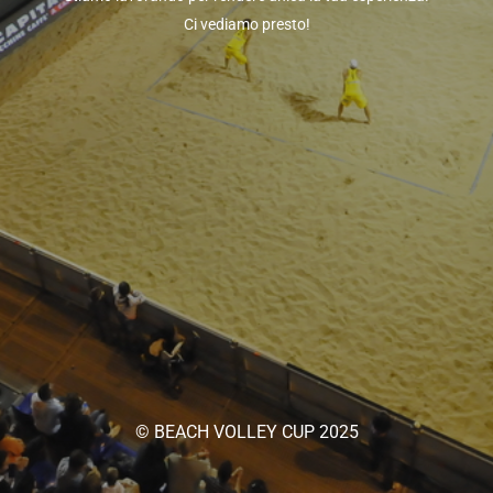
Ci vediamo presto!
© BEACH VOLLEY CUP 2025