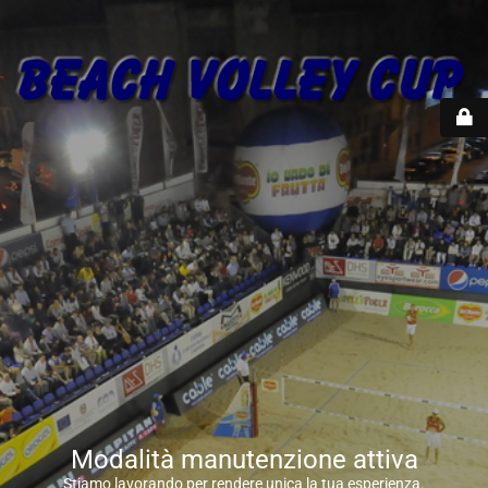
Modalità manutenzione attiva
Stiamo lavorando per rendere unica la tua esperienza.