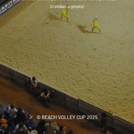
Ci vediamo presto!
© BEACH VOLLEY CUP 2025