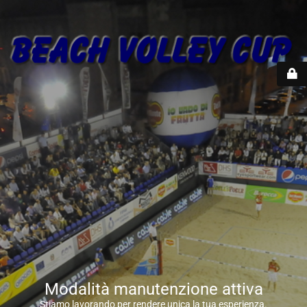
Modalità manutenzione attiva
Stiamo lavorando per rendere unica la tua esperienza.