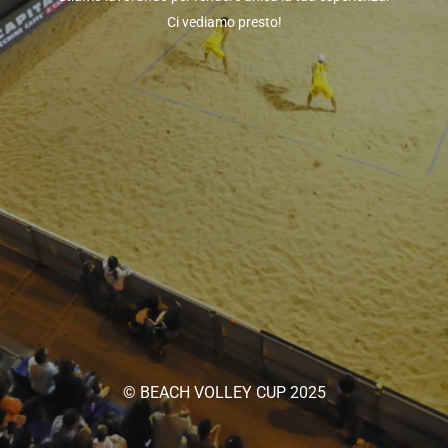
Ci vediamo presto!
© BEACH VOLLEY CUP 2025