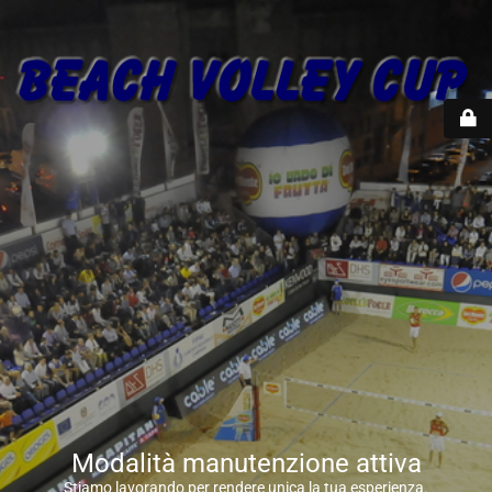
Modalità manutenzione attiva
Stiamo lavorando per rendere unica la tua esperienza.