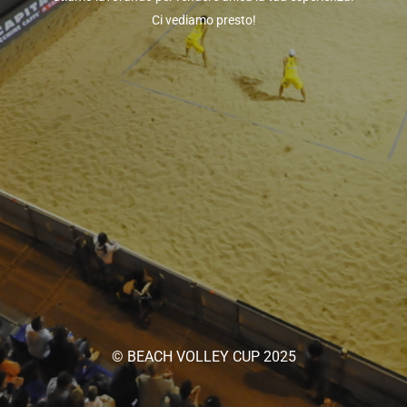
Ci vediamo presto!
© BEACH VOLLEY CUP 2025