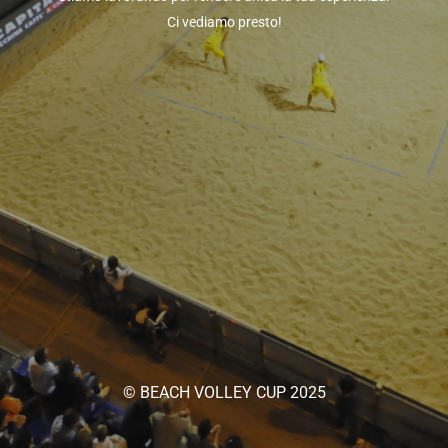
Ci vediamo presto!
© BEACH VOLLEY CUP 2025