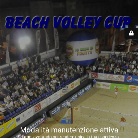
Modalità manutenzione attiva
Stiamo lavorando per rendere unica la tua esperienza.