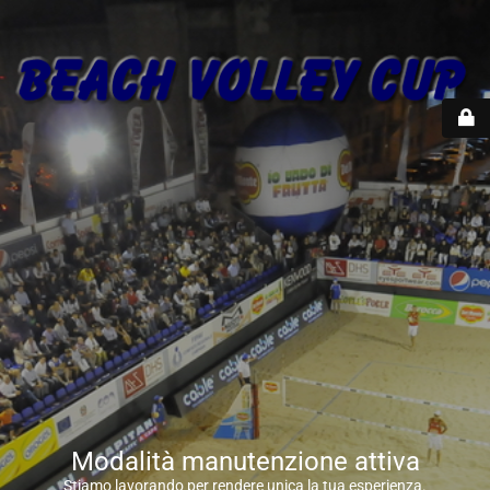
Modalità manutenzione attiva
Stiamo lavorando per rendere unica la tua esperienza.