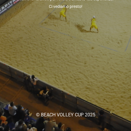
Ci vediamo presto!
© BEACH VOLLEY CUP 2025