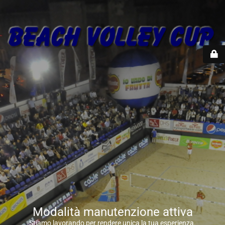
Modalità manutenzione attiva
Stiamo lavorando per rendere unica la tua esperienza.