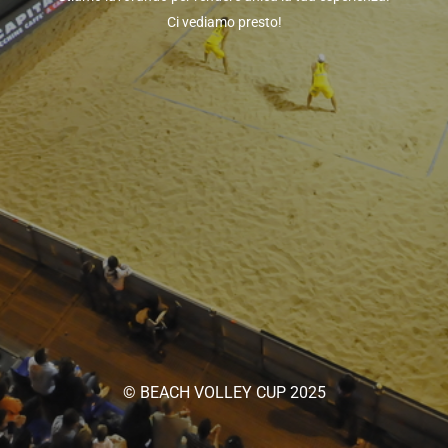
Ci vediamo presto!
© BEACH VOLLEY CUP 2025