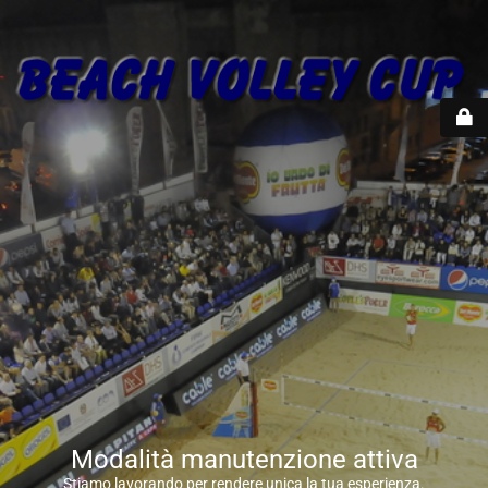
Modalità manutenzione attiva
Stiamo lavorando per rendere unica la tua esperienza.