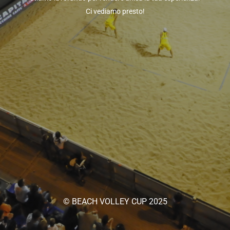
Ci vediamo presto!
© BEACH VOLLEY CUP 2025