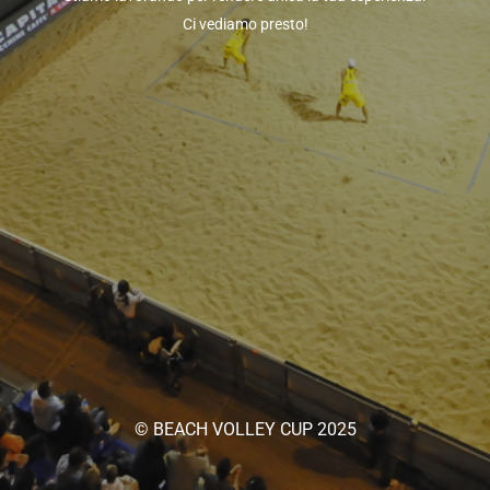
Ci vediamo presto!
© BEACH VOLLEY CUP 2025