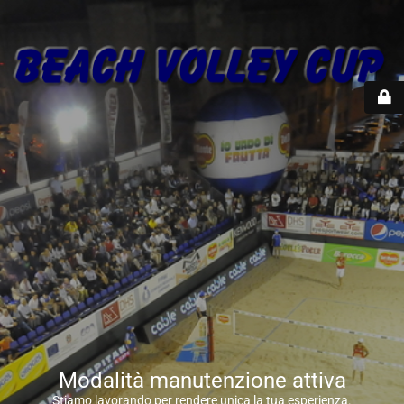
Modalità manutenzione attiva
Stiamo lavorando per rendere unica la tua esperienza.