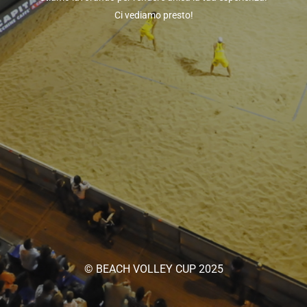
Ci vediamo presto!
© BEACH VOLLEY CUP 2025