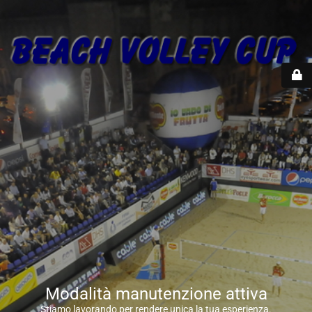
Modalità manutenzione attiva
Stiamo lavorando per rendere unica la tua esperienza.