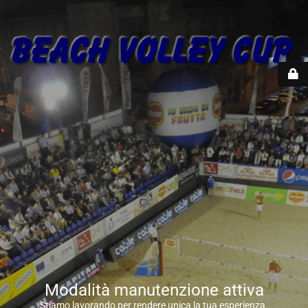
Modalità manutenzione attiva
Stiamo lavorando per rendere unica la tua esperienza.