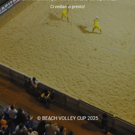
Ci vediamo presto!
© BEACH VOLLEY CUP 2025