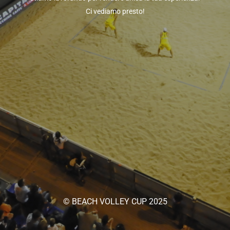
Ci vediamo presto!
© BEACH VOLLEY CUP 2025