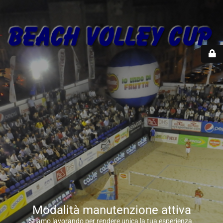
Modalità manutenzione attiva
Stiamo lavorando per rendere unica la tua esperienza.