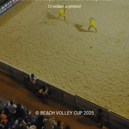
Ci vediamo presto!
© BEACH VOLLEY CUP 2025