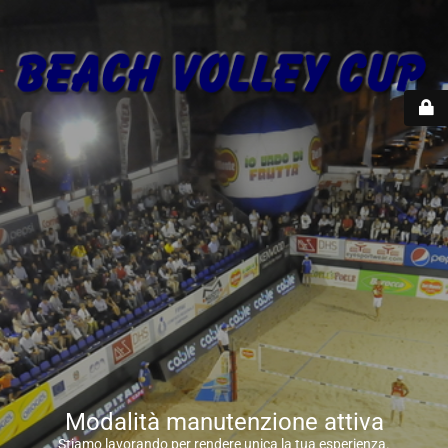
Modalità manutenzione attiva
Stiamo lavorando per rendere unica la tua esperienza.