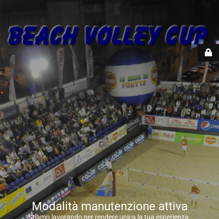
Modalità manutenzione attiva
Stiamo lavorando per rendere unica la tua esperienza.