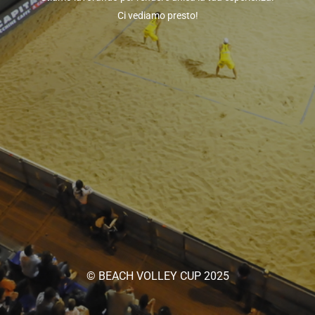
Ci vediamo presto!
© BEACH VOLLEY CUP 2025