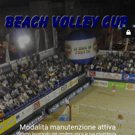
Modalità manutenzione attiva
Stiamo lavorando per rendere unica la tua esperienza.