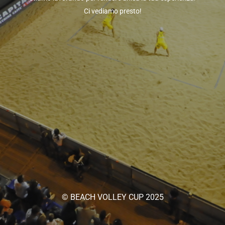
Ci vediamo presto!
© BEACH VOLLEY CUP 2025