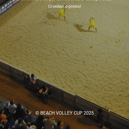
Ci vediamo presto!
© BEACH VOLLEY CUP 2025