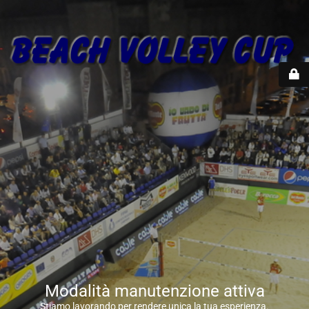
Modalità manutenzione attiva
Stiamo lavorando per rendere unica la tua esperienza.