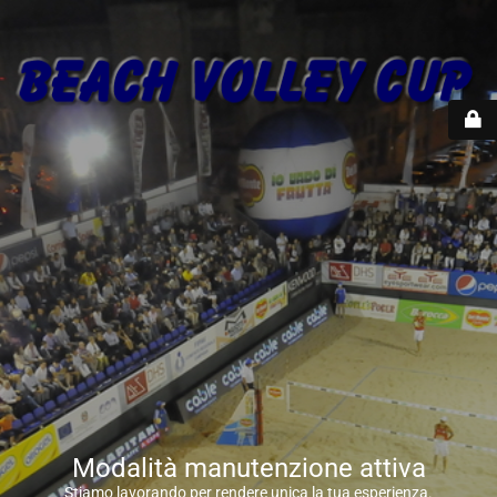
Modalità manutenzione attiva
Stiamo lavorando per rendere unica la tua esperienza.