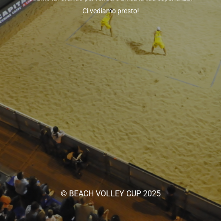
Ci vediamo presto!
© BEACH VOLLEY CUP 2025