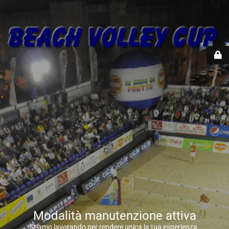
Modalità manutenzione attiva
Stiamo lavorando per rendere unica la tua esperienza.