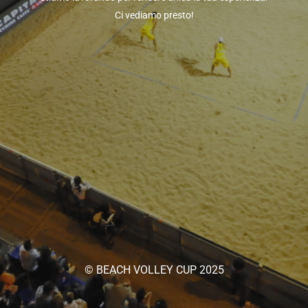
Ci vediamo presto!
© BEACH VOLLEY CUP 2025