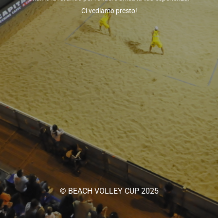
Ci vediamo presto!
© BEACH VOLLEY CUP 2025