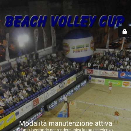
Modalità manutenzione attiva
Stiamo lavorando per rendere unica la tua esperienza.