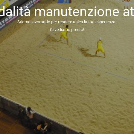
alità manutenzione at
Stiamo lavorando per rendere unica la tua esperienza.
Ci vediamo presto!