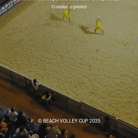
Ci vediamo presto!
© BEACH VOLLEY CUP 2025