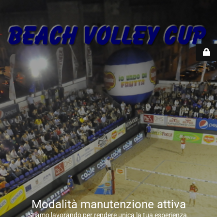
Modalità manutenzione attiva
Stiamo lavorando per rendere unica la tua esperienza.