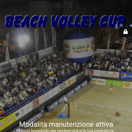
Modalità manutenzione attiva
Stiamo lavorando per rendere unica la tua esperienza.