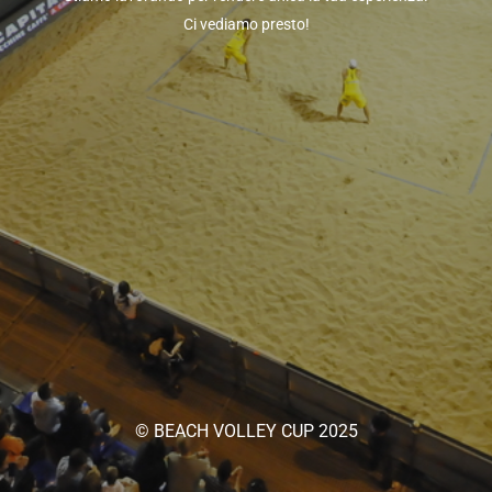
Ci vediamo presto!
© BEACH VOLLEY CUP 2025