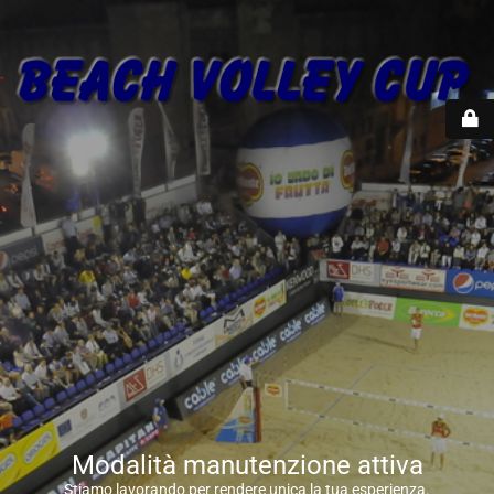
Modalità manutenzione attiva
Stiamo lavorando per rendere unica la tua esperienza.