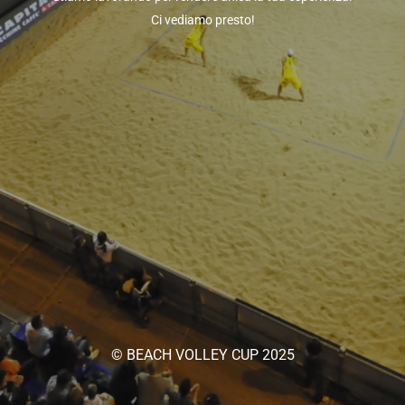
Ci vediamo presto!
© BEACH VOLLEY CUP 2025