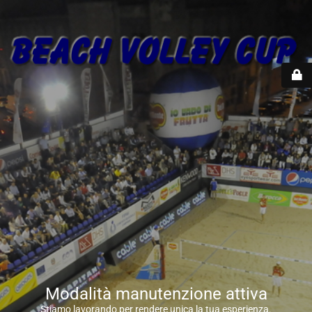
Modalità manutenzione attiva
Stiamo lavorando per rendere unica la tua esperienza.