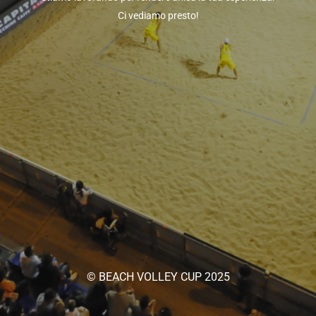
Ci vediamo presto!
© BEACH VOLLEY CUP 2025