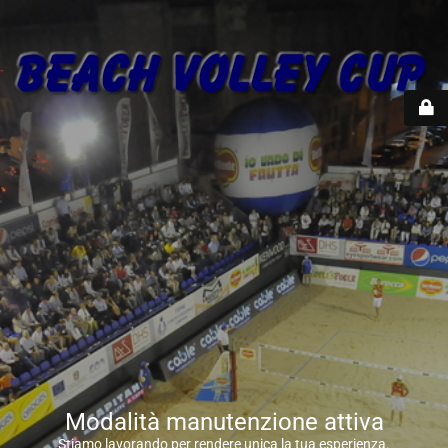
Modalità manutenzione attiva
Stiamo lavorando per rendere unica la tua esperienza.