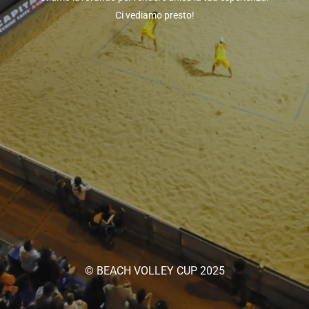
Ci vediamo presto!
© BEACH VOLLEY CUP 2025