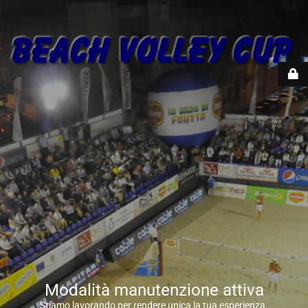
Modalità manutenzione attiva
Stiamo lavorando per rendere unica la tua esperienza.