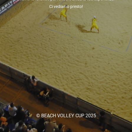
Ci vediamo presto!
© BEACH VOLLEY CUP 2025