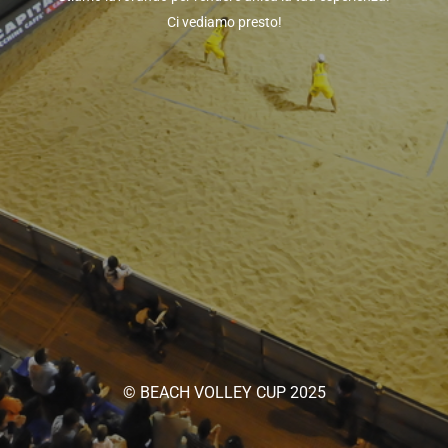
Ci vediamo presto!
© BEACH VOLLEY CUP 2025