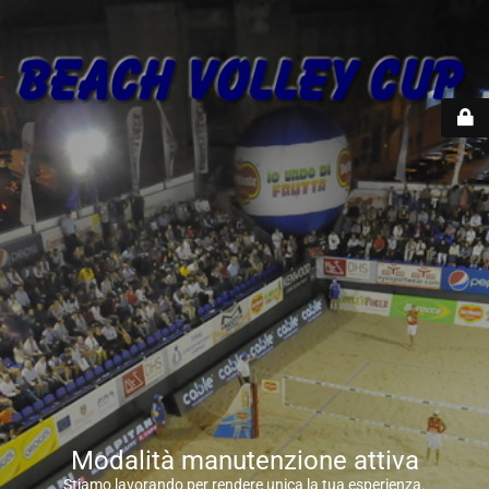
Modalità manutenzione attiva
Stiamo lavorando per rendere unica la tua esperienza.