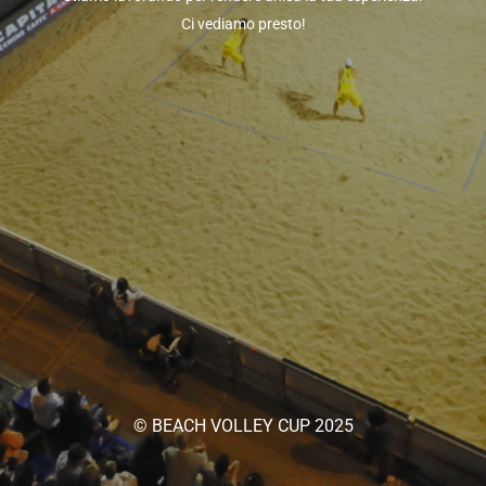
Ci vediamo presto!
© BEACH VOLLEY CUP 2025