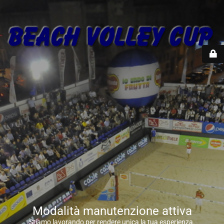
Modalità manutenzione attiva
Stiamo lavorando per rendere unica la tua esperienza.