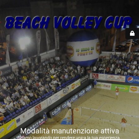
Modalità manutenzione attiva
Stiamo lavorando per rendere unica la tua esperienza.