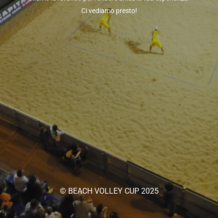
Ci vediamo presto!
© BEACH VOLLEY CUP 2025