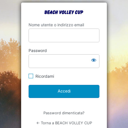
Accedi
https://beach
Nome utente o indirizzo email
Password
Ricordami
Password dimenticata?
← Torna a BEACH VOLLEY CUP