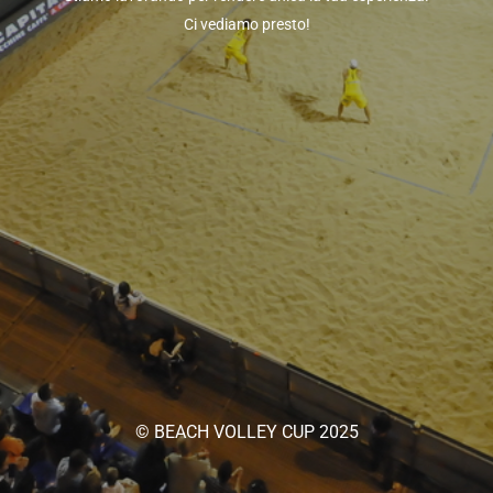
Ci vediamo presto!
© BEACH VOLLEY CUP 2025