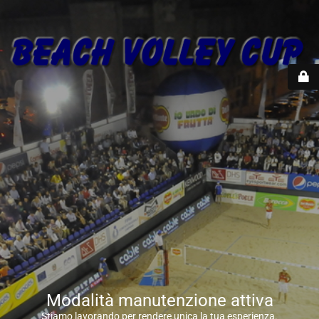
Modalità manutenzione attiva
Stiamo lavorando per rendere unica la tua esperienza.