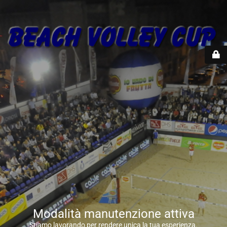
Modalità manutenzione attiva
Stiamo lavorando per rendere unica la tua esperienza.