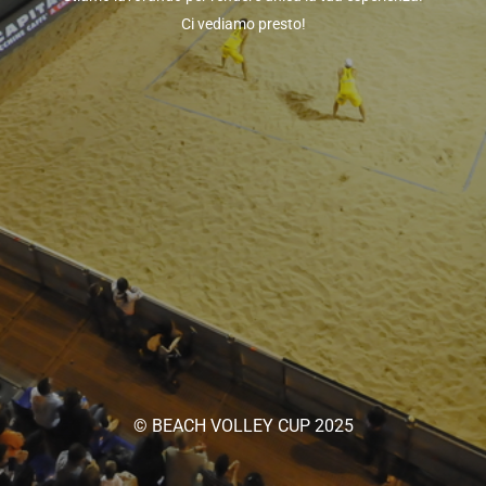
Ci vediamo presto!
© BEACH VOLLEY CUP 2025