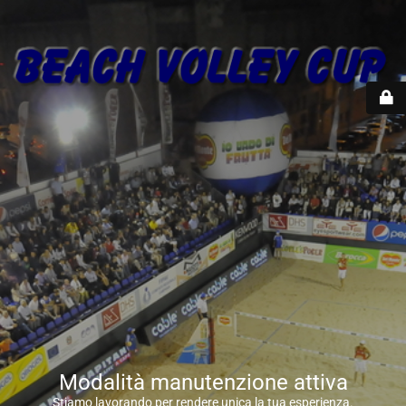
Modalità manutenzione attiva
Stiamo lavorando per rendere unica la tua esperienza.