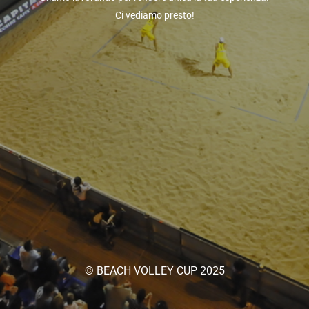
Ci vediamo presto!
© BEACH VOLLEY CUP 2025