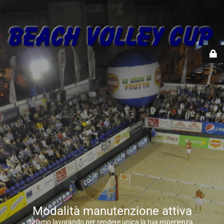
Modalità manutenzione attiva
Stiamo lavorando per rendere unica la tua esperienza.