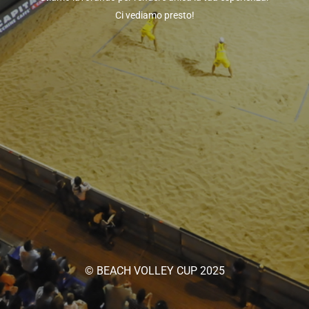
Ci vediamo presto!
© BEACH VOLLEY CUP 2025